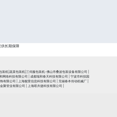
提供长期保障
包装机|蔬菜包装机|三伺服包装机-佛山市叠波包装设备有限公司
|
和网络科技有限公司
|
成都瑞和春天科技有限公司
|
宁波市科技园
饰有限公司
|
上海舰萱信息科技有限公司
|
无锡春本传动机械厂
|
金聚管业有限公司
|
上海嗒卉捷科技有限公司
|