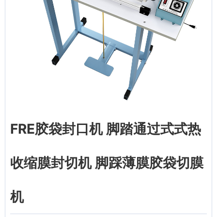
FRE胶袋封口机 脚踏通过式式热
收缩膜封切机 脚踩薄膜胶袋切膜
机