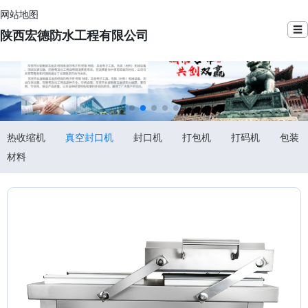
网站地图
☰
陕西宏德防水工程有限公司
热收缩机
真空封口机
封口机
打包机
打码机
包装
材料