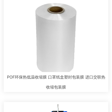
POF环保热低温收缩膜 口罩纸盒塑封包装膜 进口交联热
收缩包装膜